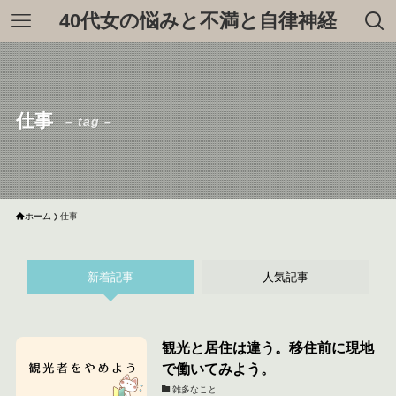
40代女の悩みと不満と自律神経
仕事
– tag –
ホーム
仕事
新着記事
人気記事
観光と居住は違う。移住前に現地
で働いてみよう。
雑多なこと