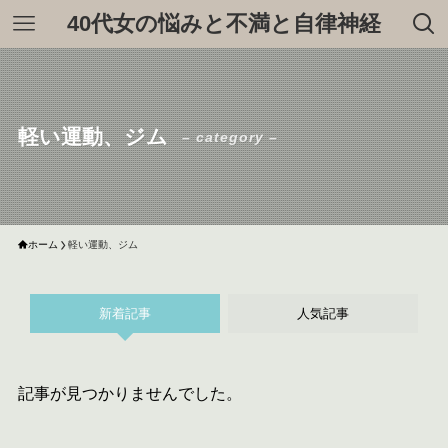
40代女の悩みと不満と自律神経
軽い運動、ジム
– category –
ホーム
軽い運動、ジム
新着記事
人気記事
記事が見つかりませんでした。