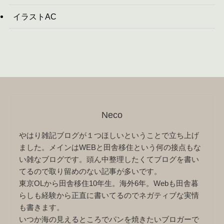
イラストAC
Neco
やはり雑記ブログが１つほしいということで立ち上げ
ました。メインはWEBと田舎移住という何の接点もな
い雑なブログです。頭ん中整理したくてブログを書い
てるので取り留めのない記事が多いです。
東京OLから田舎移住10年生。海外6年。Webも田舎暮
らしも経験から正直に書いてるのでネガティブな実情
も書きます。
いつか海の見えるところでパンを焼きたいブロガーで