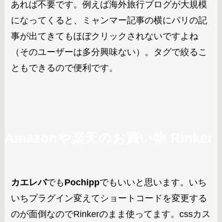
あれば不要です。例えば海外旅行ブログが大規模
になってくると、ミャンマー記事の横にパリの記
事が出てきてもほぼクリックされないですよね
（そのユーザーは多分興味ない）。タグで絞るこ
ともできるので便利です。
Amazonや楽天のお買い物
Rinker
カエレバ
でも
Pochipp
でもいいと思います。いち
いちプラグイン変えてショートコードを変更する
のが面倒なのでRinkerのまま使ってます。cssカス