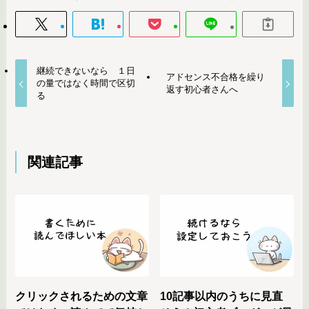
継続できないなら １日
アドセンス不合格を繰り
の量ではなく時間で区切
返す初心者さんへ
る
関連記事
クリックされるための文章
10記事以内のうちに見直