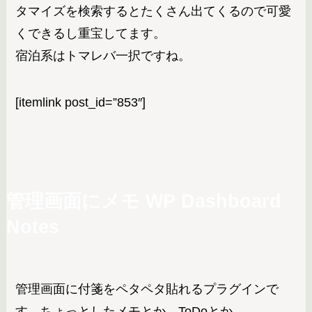
タマイズを検索するとたくさん出てくるので可愛
くできるし重宝してます。
宿泊系はトマレバ一択ですね。
[itemlink post_id=”853″]
管理画面にメモ
WP Dashboard
Notes
管理画面に付箋をペタペタ貼れるプラグインで
す。ちょっとしたメモとか、ToDoとか。