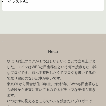
イラストAC
Neco
やはり雑記ブログが１つほしいということで立ち上げま
した。メインはWEBと田舎移住という何の接点もない雑
なブログです。頭ん中整理したくてブログを書いてるの
で取り留めのない記事が多いです。
東京OLから田舎移住10年生。海外6年。Webも田舎暮らし
も経験から正直に書いてるのでネガティブな実情も書き
ます。
いつか海の見えるところでパンを焼きたいブロガーで