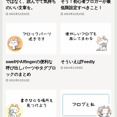
ではなく、読んでて気持ち
そう！初心者ブロガーが最
のいい文章を。
低限設定すべきこと！
2021年12月22日
2021年12月15日
swellやAffingerの便利な
そういえばFeedly
呼び出しパーツやタグブロ
2021年12月9日
ックのまとめ
2021年12月12日